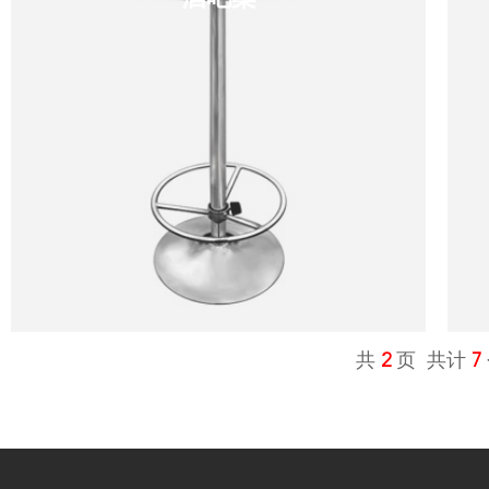
共
2
页 共计
7